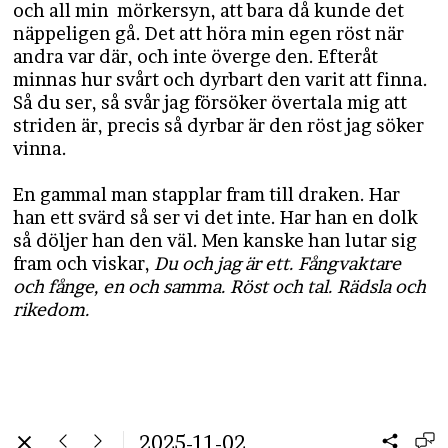
och all min mörkersyn, att bara då kunde det
näppeligen gå. Det att höra min egen röst när
andra var där, och inte överge den. Efteråt
minnas hur svårt och dyrbart den varit att finna.
Så du ser, så svår jag försöker övertala mig att
striden är, precis så dyrbar är den röst jag söker
vinna.
En gammal man stapplar fram till draken. Har
han ett svärd så ser vi det inte. Har han en dolk
så döljer han den väl. Men kanske han lutar sig
fram och viskar,
Du och jag är ett. Fångvaktare
och fånge, en och samma. Röst och tal. Rädsla och
rikedom.
2025-11-02