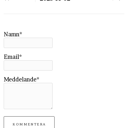
Namn*
Email*
Meddelande*
KOMMENTERA