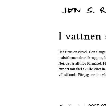
I vattnen
Det finns en virvel. Den slänge
malstömmen drar i kroppen, är d
Nej, det är allt för förmätet
hur ett mirakel skulle kliva in
vill sålunda. För jag ser den v