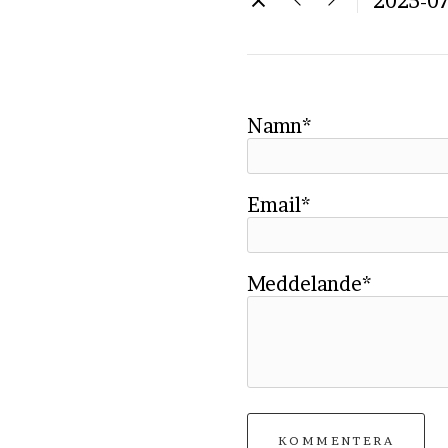
2025-0
Namn*
Email*
Meddelande*
KOMMENTERA