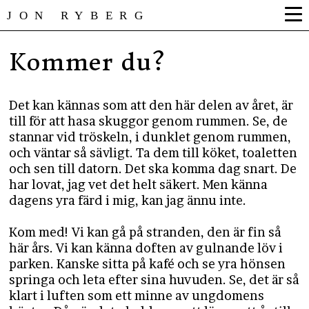
JON RYBERG
Kommer du?
Det kan kännas som att den här delen av året, är
till för att hasa skuggor genom rummen. Se, de
stannar vid tröskeln, i dunklet genom rummen,
och väntar så sävligt. Ta dem till köket, toaletten
och sen till datorn. Det ska komma dag snart. De
har lovat, jag vet det helt säkert. Men känna
dagens yra färd i mig, kan jag ännu inte.
Kom med! Vi kan gå på stranden, den är fin så
här års. Vi kan känna doften av gulnande löv i
parken. Kanske sitta på kafé och se yra hönsen
springa och leta efter sina huvuden. Se, det är så
klart i luften som ett minne av ungdomens