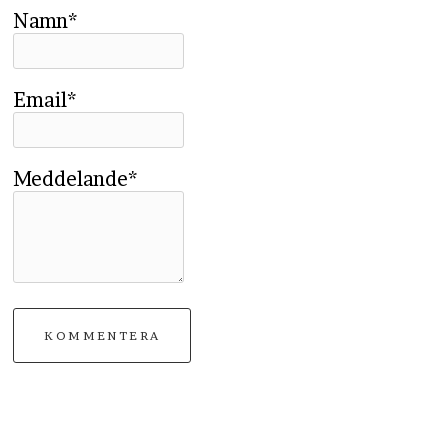
Namn*
Email*
Meddelande*
KOMMENTERA