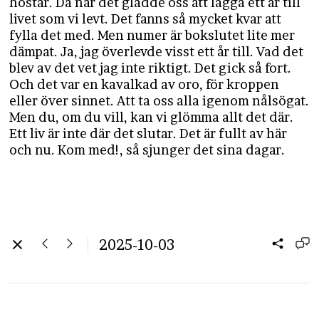
höstar. Då när det gladde oss att lägga ett år till
livet som vi levt. Det fanns så mycket kvar att
fylla det med. Men numer är bokslutet lite mer
dämpat. Ja, jag överlevde visst ett år till. Vad det
blev av det vet jag inte riktigt. Det gick så fort.
Och det var en kavalkad av oro, för kroppen
eller över sinnet. Att ta oss alla igenom nålsögat.
Men du, om du vill, kan vi glömma allt det där.
Ett liv är inte där det slutar. Det är fullt av här
och nu. Kom med!, så sjunger det sina dagar.
2025-10-03