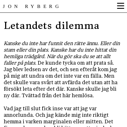
JON RYBERG
Letandets dilemma
Kanske du inte har funnit den rätte ännu. Eller din
stam eller din plats. Kanske har du inte hittat din
hemliga trädgård. När du gör ska du se att allt
faller på plats.
De kunde tycka om att prata så.
Jag blev ledsen av det, och sen efteråt kom jag
på mig att undra om det inte var en fälla. Men
det skulle vara svårt att avfärda det utan att ha
försökt leta efter det där. Kanske skulle jag bli
ny där. Tvättad från det här hemlösa.
Vad jag till slut fick inse var att jag var
annorlunda. Och jag kände mig inte riktigt
hemma i varken marginalen eller mitten. Det