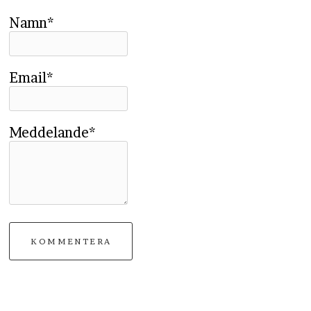
Namn*
Email*
Meddelande*
KOMMENTERA