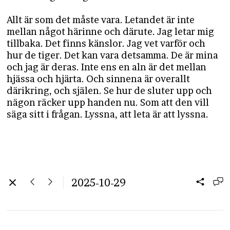
Allt är som det måste vara. Letandet är inte
mellan något härinne och därute. Jag letar mig
tillbaka. Det finns känslor. Jag vet varför och
hur de tiger. Det kan vara detsamma. De är mina
och jag är deras. Inte ens en aln är det mellan
hjässa och hjärta. Och sinnena är overallt
därikring, och själen. Se hur de sluter upp och
nägon räcker upp handen nu. Som att den vill
säga sitt i frågan. Lyssna, att leta är att lyssna.
2025-10-29