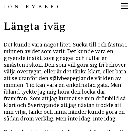
JON RYBERG
Längta iväg
Det kunde vara något litet. Sucka till och fastna i
minnen av det som varit. Det kunde vara en
gryende insikt, som gnager och rullar en
småsten i skon. Den som vill göra sig fri behöver
välja övertygat, eller är det tänka klart, eller bara
att se utanför den självbespeglande världen av
minnen. Tid kan vara en enkelriktad gata. Men
ibland tyckte jag mig höra den locka där
framifrån. Som att jag kunnat se min drömbild så
klart och övertygande att jag nästan trodde att
min vilja, tanke och mina händer kunde göra en
sådan dröm verklig. Men inte idag. Inte idag.