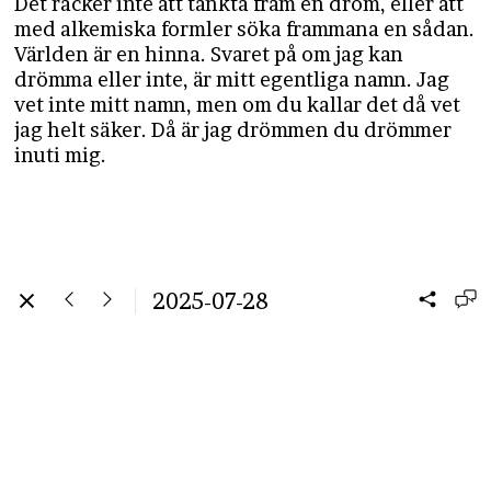
Det räcker inte att tänkta fram en dröm, eller att
med alkemiska formler söka frammana en sådan.
Världen är en hinna. Svaret på om jag kan
drömma eller inte, är mitt egentliga namn. Jag
vet inte mitt namn, men om du kallar det då vet
jag helt säker. Då är jag drömmen du drömmer
inuti mig.
2025-07-28