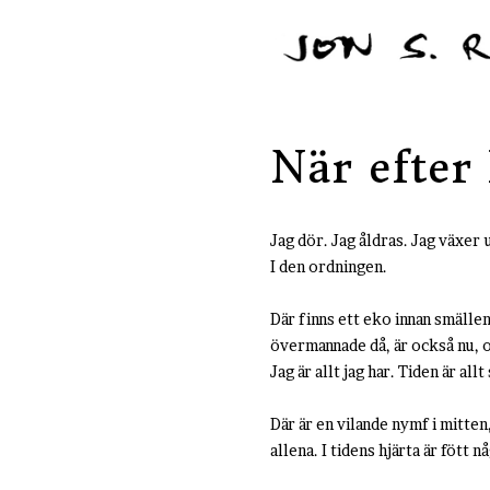
När efter
Jag dör. Jag åldras. Jag växer 
I den ordningen.
Där finns ett eko innan smällen
övermannade då, är också nu, 
Jag är allt jag har. Tiden är all
Där är en vilande nymf i mitten
allena. I tidens hjärta är fött