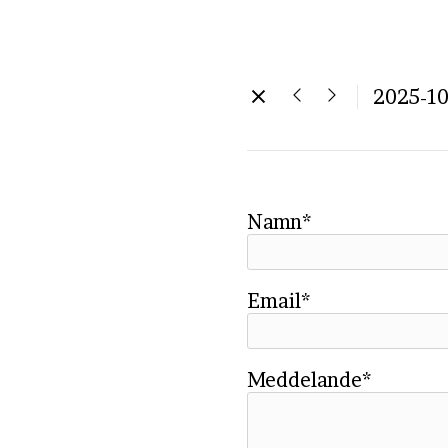
2025-10
Namn*
Email*
Meddelande*