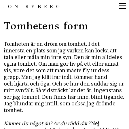
JON RYBERG
Tomhetens form
Tomheten är en dröm om tomhet. I det
innersta en plats som jag varken kan locka att
tala eller måla min inre syn. Den är min alldeles
egna tomhet. Om man gör liv på ett eller annat
vis, vore det som att man måste fly ur dess
grepp. Men jag klättrar inåt, tömmer hand
och hjärta och öga. Och se hur den suddar sig ur
mitt synfält. Så vidsträckt landet är, ingenstans
ser jag tomhet. Den finns här inne, blint tigande.
Jag blundar mig intill, som också jag drömde
tomhet.
Känner du något än?
Är du rädd där?
Nej