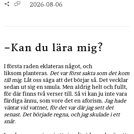
2026-08-06
–Kan du lära mig?
I första raden eklateras något, och
liksom planteras.
Det var först sakta som det kom
till mig
. Låt oss säga att det börjar så. Det vecklar
sedan ut sig en smula. Men aldrig helt och fullt,
för där finns två verser till. Så vi kan ju inte vara
färdiga ännu, som vore det en aforism.
Jag hade
väntat vid vattnet, för det var där jag sett det
senast. Det började regna, och jag skulade i ett
snår.