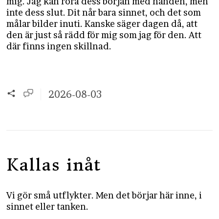
mig. Jag kan röra dess början med handen, men
inte dess slut. Dit når bara sinnet, och det som
målar bilder inuti. Kanske säger dagen då, att
den är just så rädd för mig som jag för den. Att
där finns ingen skillnad.
2026-08-03
Kallas inåt
Vi gör små utflykter. Men det börjar här inne, i
sinnet eller tanken.