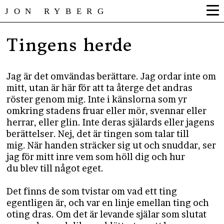
JON RYBERG
Tingens herde
Jag är det omvändas berättare. Jag ordar inte om
mitt, utan är här för att ta återge det andras
röster genom mig. Inte i känslorna som yr
omkring stadens fruar eller mör, svennar eller
herrar, eller glin. Inte deras själards eller jagens
berättelser. Nej, det är tingen som talar till
mig. När handen sträcker sig ut och snuddar, ser
jag för mitt inre vem som höll dig och hur
du blev till något eget.
Det finns de som tvistar om vad ett ting
egentligen är, och var en linje emellan ting och
oting dras. Om det är levande själar som slutat