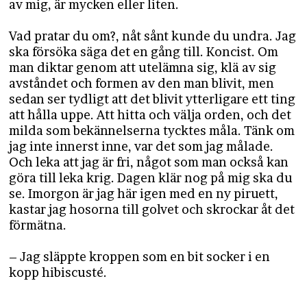
av mig, är mycken eller liten.
Vad pratar du om?, nåt sånt kunde du undra. Jag
ska försöka säga det en gång till. Koncist. Om
man diktar genom att utelämna sig, klä av sig
avståndet och formen av den man blivit, men
sedan ser tydligt att det blivit ytterligare ett ting
att hålla uppe. Att hitta och välja orden, och det
milda som bekännelserna tycktes måla. Tänk om
jag inte innerst inne, var det som jag målade.
Och leka att jag är fri, något som man också kan
göra till leka krig. Dagen klär nog på mig ska du
se. Imorgon är jag här igen med en ny piruett,
kastar jag hosorna till golvet och skrockar åt det
förmätna.
– Jag släppte kroppen som en bit socker i en
kopp hibiscusté.