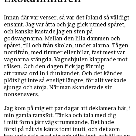
Innan där var verser, så var det ibland så väldigt
ensamt. Jag var åtta och jag gick utmed spåret,
och kanske kastade jag en sten på
godsvagnarna. Mellan den lilla dammen och
spåret, till och från skolan, under alarna. Tågen
norrifrån, med timmer eller bilar, fast mest var
vagnarna stängda. Vagnshjulen klapprade mot
rälsen. Och den dagen fick jag för mig
att ramsa ord in i dunkandet. Och det kändes
plötsligt inte så ensligt längre, för allt verkade
sjunga och stoja. När man skanderade sin
nonsensvers.
Jag kom på mig ett par dagar att deklamera här, i
min gamla ramsfot. Tänka och tala med dig
i mitt forna järnvägstrummande. Det hade
först på nåt vis känts tomt inuti, och det som