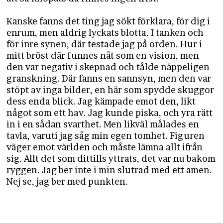
Kanske fanns det ting jag sökt förklara, för dig i
enrum
, men aldrig lyckats blotta. I tanken och
för inre synen, där testade jag på orden. Hur i
mitt bröst där funnes nåt som en vision, men
den var negativ i skepnad och tålde näppeligen
granskning. Där fanns en sannsyn, men den var
stöpt av inga bilder, en här som spydde skuggor
dess enda blick. Jag kämpade emot den, likt
något som ett hav. Jag kunde piska, och yra rätt
in i en sådan svarthet. Men likväl målades en
tavla, varuti jag såg min egen tomhet. Figuren
väger emot världen och måste lämna allt ifrån
sig. Allt det som dittills yttrats, det var nu bakom
ryggen. Jag ber inte i min slutrad med ett amen.
Nej se, jag ber med punkten.