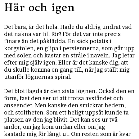
Här och igen
Det bara, är det hela. Hade du aldrig undrat vad
det nakna var till för? För det var inte precis
finare än det påklädda. En säck potatis i
korgstolen, en glipa i persiennerna, som går upp
med solen och kastar en stråle i naveln. Jag letar
efter mig själv igen. Eller är det kanske dig, att
du skulle komma en gång till, när jag ställt mig
utanför lögnernas spiral.
Det blottlagda är den sista lögnen. Också den en
form, fast den ser ut att trotsa avståndet och
anseendet. Men kanske den smickrar hedern,
och stoltheten. Som ett heligt uppsåt kunde ta
platsen av den jag blivit. Det kan ses ur två
ändor, om jag kom undan eller om jag
kastade mig för långt ut. Om resten som är kvar