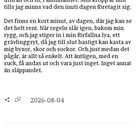
tills jag minns vad den inuti dagen företagit sig.
Det finns en kort minut, av dagen, där jag kan se
det helt rent. När regeln slår igen, bakom min
rygg, och jag stiger in i min förfallna lya, ett
grävlinggryt, då jag till slut hastigt kan kasta av
mig byxor, skor och sockor. Och just medan det
pågår, är allt så enkelt. Att äntligen, med en
suck, få andas ut och vara just inget. Inget annat
än släppandet.
2026-08-04