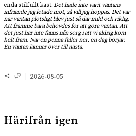
enda stilfullt kast.
Det hade inte varit väntans
infriande jag letade mot, så vill jag hoppas. Det var
när väntan plötsligt blev just så där mild och riklig.
Att framme bara behövdes för att göra väntan. Att
det just här inte fanns nån sorg i att vi aldrig kom
helt fram. När en penna faller ner, en dag börjar.
En väntan lämnar över till nästa.
2026-08-05
Härifrån igen