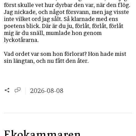
först skulle vet hur dyrbar den var, när den flög.
Jag nickade, och något försvann, men jag visste
inte vilket ord jag sålt. Så klarnade med ens
poetens blick. Där är du ju, förlåt, förlåt, förlåt
mig är du snäll, mumlade hon genom
lyckotårarna.
Vad ordet var som hon förlorat? Hon hade mist
sin längtan, och nu fått den åter.
2026-08-08
Ekokammaren