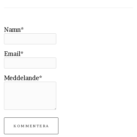
Namn*
Email*
Meddelande*
KOMMENTERA