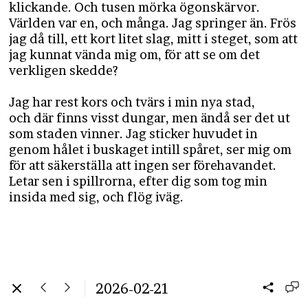
klickande. Och tusen mörka ögonskärvor.
Världen var en, och många. Jag springer än. Frös
jag då till, ett kort litet slag, mitt i steget, som att
jag kunnat vända mig om, för att se om det
verkligen skedde?
Jag har rest kors och tvärs i min nya stad,
och där finns visst dungar, men ändå ser det ut
som staden vinner. Jag sticker huvudet in
genom hålet i buskaget intill spåret, ser mig om
för att säkerställa att ingen ser förehavandet.
Letar sen i spillrorna, efter dig som tog min
insida med sig, och flög iväg.
2026-02-21