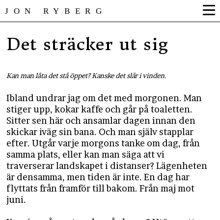
JON RYBERG
Det sträcker ut sig
Kan man låta det stå öppet? Kanske det slår i vinden.
Ibland undrar jag om det med morgonen. Man
stiger upp, kokar kaffe och går på toaletten.
Sitter sen här och ansamlar dagen innan den
skickar iväg sin bana. Och man själv stapplar
efter. Utgår varje morgons tanke om dag, från
samma plats, eller kan man säga att vi
traverserar landskapet i distanser? Lägenheten
är densamma, men tiden är inte. En dag har
flyttats från framför till bakom. Från maj mot
juni.