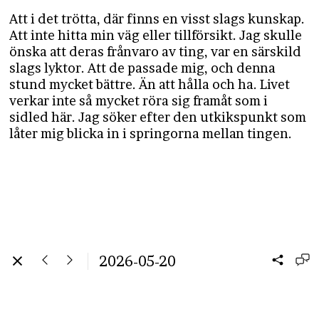
Att i det trötta, där finns en visst slags kunskap.
Att inte hitta min väg eller tillförsikt. Jag skulle
önska att deras frånvaro av ting, var en särskild
slags lyktor. Att de passade mig, och denna
stund mycket bättre. Än att hålla och ha. Livet
verkar inte så mycket röra sig framåt som i
sidled här. Jag söker efter den utkikspunkt som
låter mig blicka in i springorna mellan tingen.
2026-05-20