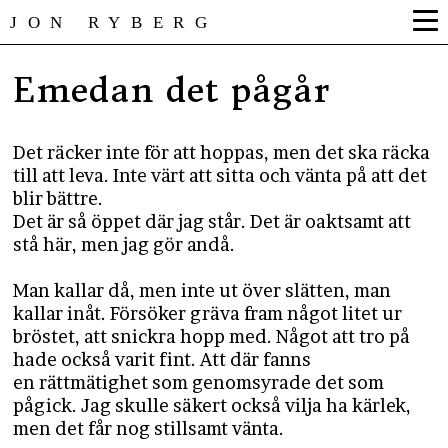
JON RYBERG
Emedan det pågår
Det räcker inte för att hoppas, men det ska räcka
till att leva. Inte värt att sitta och vänta på att det
blir bättre.
Det är så öppet där jag står. Det är oaktsamt att
stå här, men jag gör andå.
Man kallar då, men inte ut över slätten, man
kallar inåt. Försöker gräva fram något litet ur
bröstet, att snickra hopp med. Något att tro på
hade också varit fint. Att där fanns
en rättmätighet som genomsyrade det som
pågick. Jag skulle säkert också vilja ha kärlek,
men det får nog stillsamt vänta.