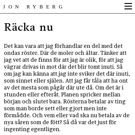
JON RYBERG
Räcka nu
Det kan vara att jag förhandlar en del med det
ondas röster. Där de moler och ältar. Tänker att
jag vet att de finns för att jag är olik, för att jag
vägrar drivas in mot där det blir tomt inuti. Så
om jag kan känna att jag inte sviker det där inuti,
som sinnet eller själen. Att jag får tåla att ha ont
av det mesta som pågår där ute då. Om det är i
stunden eller efteråt. Planen spricker mellan
början och slutet bara. Rösterna betalar av ting
som man borde sett eller gjort men inte
förmådde. Och vem eller vad ska nu betala av de
nya såren som de fött? Så då var det just för
ingenting egentligen.