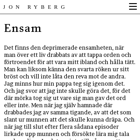
JON RYBERG
Ensam
Det finns den deprimerade ensamheten, när
man över ett liv drabbats av att tappa orden och
förtroendet för att vara mitt ibland och hålla tätt.
Man kan liksom känna den svarta röken ur sitt
bröst och vill inte låta den reva mot de andra.
Jag minns hur min pappa teg sig igenom det.
Och jag svor att jag inte skulle göra det, för det
där mörka tog sig ut vare sig man gav det ord
eller inte. Men när jag själv hamnade där
drabbades jag av samma tigande, av att det som
slant ur munnen att det skulle kunna dräpa. Och
när jag till slut efter flera sådana episoder
lirkade upp munnen och försökte lära mig tala