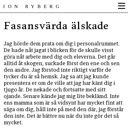
JON RYBERG
Fasansvärda älskade
Jag hörde dem prata om dig i personalrummet.
De hade nåt jagat i blicken för de skulle visst
göra nåt arbete med dig och eleverna. Det går
alltid åt skogen, suckade först den ene och sen
den andre. Jag förstod inte riktigt varför de
tycker du är så hemsk. Jag sa att jag kunde
presentera er om de ville att jag har känt dig i
tjugo år. De nekade och fortsatte med sitt
ojande. Senare kände jag mig lite beklämd. Inte
ens mamma som är så vidsynt har mycket fint att
säga om dig, håll inte på med den där, jag förstår
den inte. Det är bättre nu när du inte gör det så
mycket.