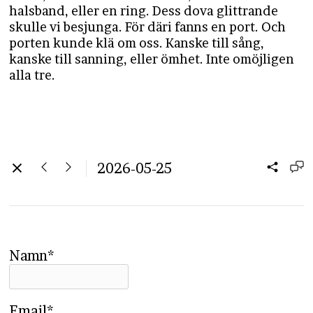
halsband, eller en ring. Dess dova glittrande
skulle vi besjunga. För däri fanns en port. Och
porten kunde klä om oss. Kanske till sång,
kanske till sanning, eller ömhet. Inte omöjligen
alla tre.
2026-05-25
Namn*
Email*