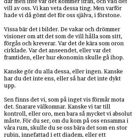
där men inte var det kommer ifrån, och vad det
vill av oss. Vi kan veta dessa ting. Men varför
hade vi då gömt det för oss själva, i förstone.
Vissa bär det i bilder. De vakar och drömmer
visioner om att det som de vill hålla som sitt,
förgås och kreverar. Var det de kära som oron
cirklade. Var det anseendet, eller var det
framtiden, eller hur ekonomin skulle gå ihop.
Kanske gör du alla dessa, eller ingen. Kanske
har du det inte ens, eller så har det inte dykt
upp.
Sen finns det vi, som på inget vis förmår mota
det. Snarare välkomnar. Kanske vi tar till
kontroll, eller oro, men bara så mycket vi absolut
måste. För du ser, om du kom på oss ensamma i
våra rum, skulle du se oss bära det som en stor
rubin, innefattad i ett diadem, eller ett