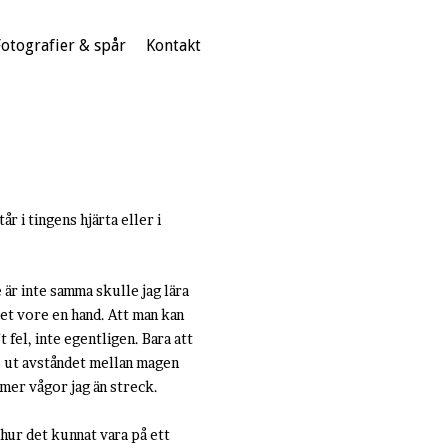
Fotografier & spår
Kontakt
r i tingens hjärta eller i
e är inte samma skulle jag lära
det vore en hand. Att man kan
 fel, inte egentligen. Bara att
de ut avståndet mellan magen
 mer vågor jag än streck.
 hur det kunnat vara på ett