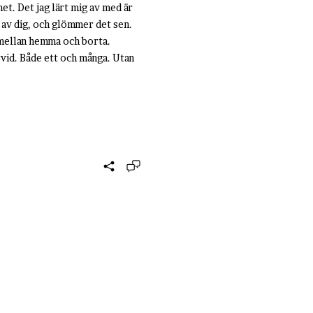
het. Det jag lärt mig av med är
n av dig, och glömmer det sen.
, mellan hemma och borta.
rvid. Både ett och många. Utan