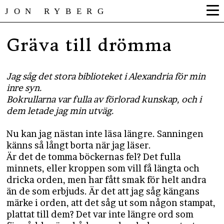
JON RYBERG
Gräva till drömma
Jag såg det stora biblioteket i Alexandria för min
inre syn.
​​​​​​​Bokrullarna var fulla av förlorad kunskap, och i
dem letade jag min utväg.
Nu kan jag nästan inte läsa längre. Sanningen
känns så långt borta när jag läser.
Är det de tomma böckernas fel? Det fulla
minnets, eller kroppen som vill få längta och
dricka orden, men har fått smak för helt andra
än de som erbjuds. Är det att jag såg kängans
märke i orden, att det såg ut som någon stampat,
plattat till dem? Det var inte längre ord som