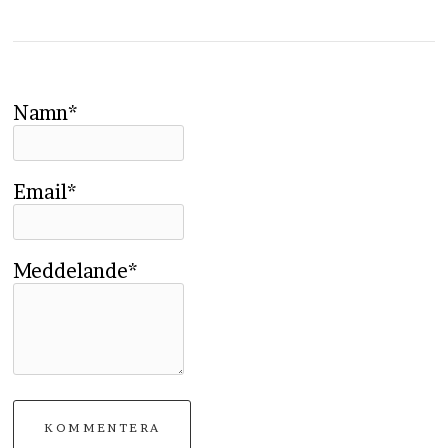
Namn*
Email*
Meddelande*
KOMMENTERA