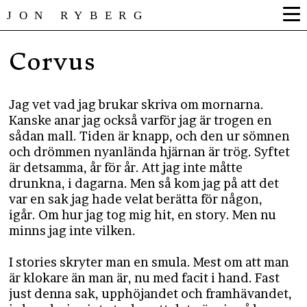
JON RYBERG
Corvus
Jag vet vad jag brukar skriva om mornarna.
Kanske anar jag också varför jag är trogen en
sådan mall. Tiden är knapp, och den ur sömnen
och drömmen nyanlända hjärnan är trög. Syftet
är detsamma, år för år. Att jag inte måtte
drunkna, i dagarna. Men så kom jag på att det
var en sak jag hade velat berätta för någon,
igår. Om hur jag tog mig hit, en story. Men nu
minns jag inte vilken.
I stories skryter man en smula. Mest om att man
är klokare än man är, nu med facit i hand. Fast
just denna sak, upphöjandet och framhävandet,