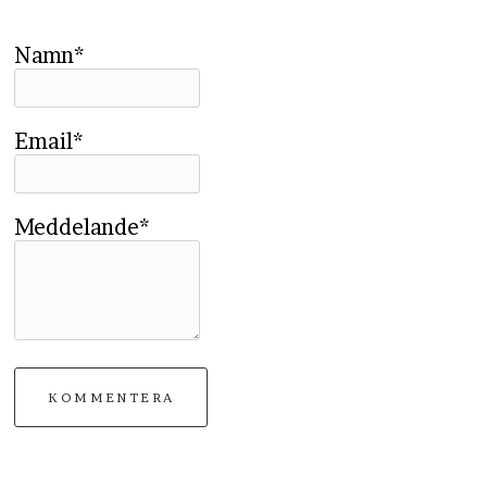
Namn*
Email*
Meddelande*
KOMMENTERA