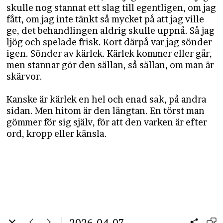
skulle nog stannat ett slag till egentligen, om jag
fått, om jag inte tänkt så mycket på att jag ville
ge, det behandlingen aldrig skulle uppnå. Så jag
ljög och spelade frisk. Kort därpå var jag sönder
igen. Sönder av kärlek. Kärlek kommer eller går,
men stannar gör den sällan, så sällan, om man är
skärvor.
Kanske är kärlek en hel och enad sak, på andra
sidan. Men hitom är den längtan. En törst man
gömmer för sig själv, för att den varken är efter
ord, kropp eller känsla.