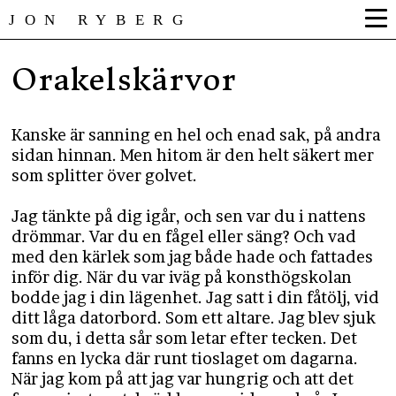
JON RYBERG
Orakelskärvor
Kanske är sanning en hel och enad sak, på andra
sidan hinnan. Men hitom är den helt säkert mer
som splitter över golvet.
Jag tänkte på dig igår, och sen var du i nattens
drömmar. Var du en fågel eller säng? Och vad
med den kärlek som jag både hade och fattades
inför dig. När du var iväg på konsthögskolan
bodde jag i din lägenhet. Jag satt i din fåtölj, vid
ditt låga datorbord. Som ett altare. Jag blev sjuk
som du, i detta sår som letar efter tecken. Det
fanns en lycka där runt tioslaget om dagarna.
När jag kom på att jag var hungrig och att det