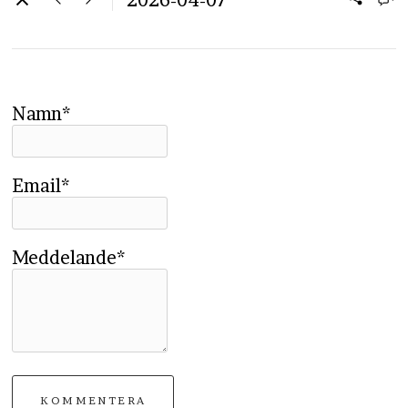
2026-04-07
Namn*
Email*
Meddelande*
KOMMENTERA