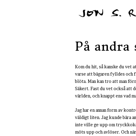
På andra 
Kom du hit, så kanske du vet a
varse att bägaren fylldes och f
blöta. Man kan tro att man förm
Säkert. Fast du vet också att d
världen, och knappt ens vad m
Jag har en annan form av kontro
väldigt liten. Jag kunde bära 
inte ville ge upp om tryckkoka
möts upp och avlöser. Och när 