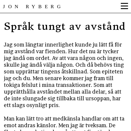
JON RYBERG
Språk tungt av avstånd
Jag som längtar innerlighet kunde ju lätt få för
mig avstånd var fienden. Hur det nu är tycker
jag ändå om ordet. Av att vara någon och ingen,
skulle jag ändå välja någon. Och då behövs ting
som upprättar tingens åtskillnad. Som epiteten
jag och du. Men senare kommer jag fram till
tokiga felslut i mina transaktioner. Som att
upprätthålla avståndet mellan alla delar, så att
de inte slungade sig tillbaka till ursoppan, har
ett slags osynligt pris.
Man kan lätt tro att medkänsla handlar om att ta
emot andras känslor. Men jag är tveksam. De