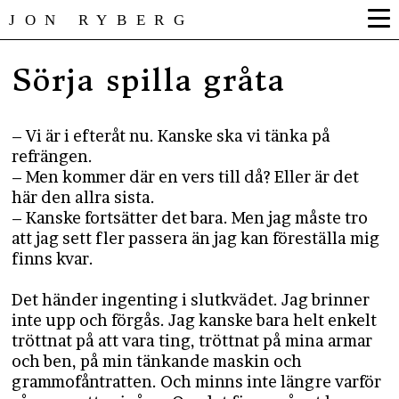
JON RYBERG
Sörja spilla gråta
– Vi är i efteråt nu. Kanske ska vi tänka på
refrängen.
– Men kommer där en vers till då? Eller är det
här den allra sista.
– Kanske fortsätter det bara. Men jag måste tro
att jag sett fler passera än jag kan föreställa mig
finns kvar.
Det händer ingenting i slutkvädet. Jag brinner
inte upp och förgås. Jag kanske bara helt enkelt
tröttnat på att vara ting, tröttnat på mina armar
och ben, på min tänkande maskin och
grammofåntratten. Och minns inte längre varför