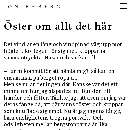
JON RYBERG
Öster om allt det här
Det vindlar en lång och vindpinad väg upp mot
höjden. Kortegen rör sig med kropparna
sammantryckta. Hasar och suckar till.
–Har ni kommit för att hämta mig?, så kan en
ensam man på berget ropa ut.
Men se nu är det ingen där. Kanske var det ett
minne om hur jag släpades hit. Bunden till
händer och fötter. Tänkte jag, att även om jag var
deras fånge då, att där fanns röster och kroppar
som knuffade sig emot. Nu är jag ingens fånge,
bara enslighetens trogna portvakt. Och
ödsligheten mellan bergstopparna är lika