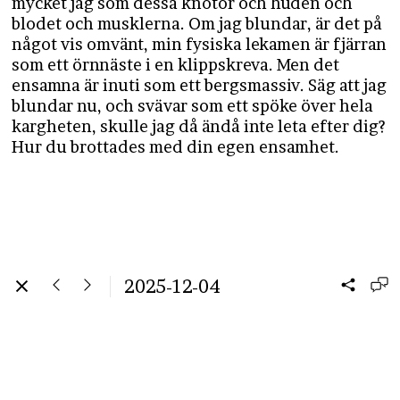
mycket jag som dessa knotor och huden och
blodet och musklerna. Om jag blundar, är det på
något vis omvänt, min fysiska lekamen är fjärran
som ett örnnäste i en klippskreva. Men det
ensamna är inuti som ett bergsmassiv. Säg att jag
blundar nu, och svävar som ett spöke över hela
kargheten, skulle jag då ändå inte leta efter dig?
Hur du brottades med din egen ensamhet.
2025-12-04