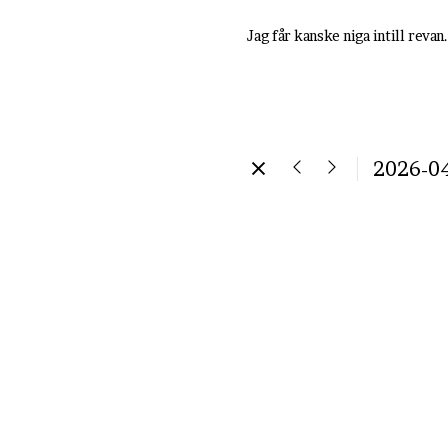
Jag får kanske niga intill reva
2026-0