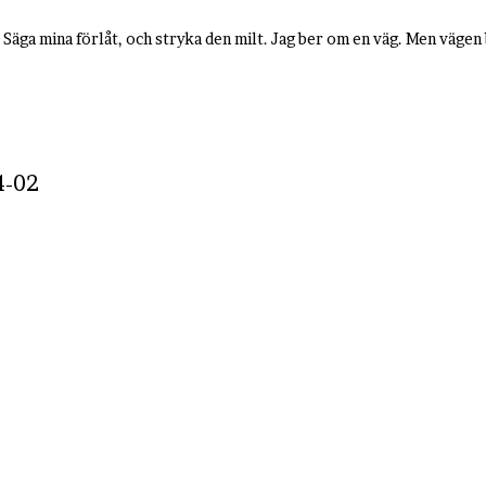
n. Säga mina förlåt, och stryka den milt. Jag ber om en väg. Men vägen 
4-02