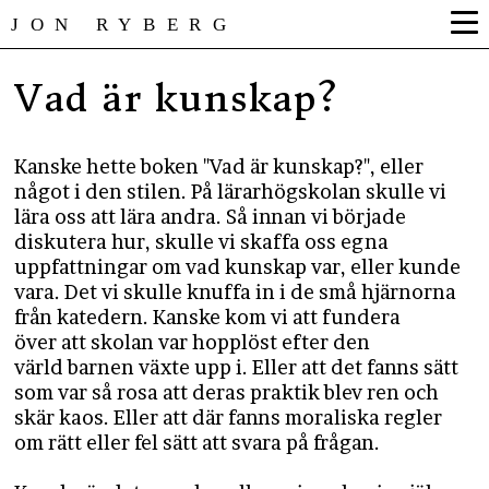
JON RYBERG
Vad är kunskap?
Kanske hette boken "Vad är kunskap?", eller
något i den stilen. På lärarhögskolan skulle vi
lära oss att lära andra. Så innan vi började
diskutera hur, skulle vi skaffa oss egna
uppfattningar om vad kunskap var, eller kunde
vara. Det vi skulle knuffa in i de små hjärnorna
från katedern. Kanske kom vi att fundera
över att skolan var hopplöst efter den
värld barnen växte upp i. Eller att det fanns sätt
som var så rosa att deras praktik blev ren och
skär kaos. Eller att där fanns moraliska regler
om rätt eller fel sätt att svara på frågan.