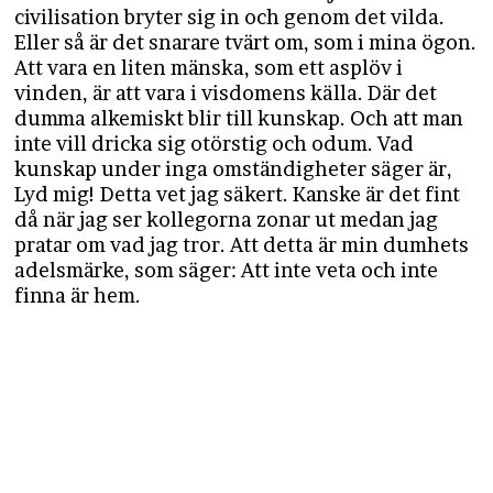
civilisation bryter sig in och genom det vilda.
Eller så är det snarare tvärt om, som i mina ögon.
Att vara en liten mänska, som ett asplöv i
vinden, är att vara i visdomens källa. Där det
dumma alkemiskt blir till kunskap. Och att man
inte vill dricka sig otörstig och odum. Vad
kunskap under inga omständigheter säger är,
Lyd mig! Detta vet jag säkert. Kanske är det fint
då när jag ser kollegorna zonar ut medan jag
pratar om vad jag tror. Att detta är min dumhets
adelsmärke, som säger: Att inte veta och inte
finna är hem.