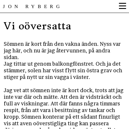
JON RYBERG
Vi oöversatta
Sömnen är kort från den vakna änden. Nyss var
jag här, och nu är jag återvunnen, på andra
sidan.
Jag tittar ut genom balkongfönstret. Och ja det
stämmer, solen har visst flytt sin östra grav och
stiger på nytt ur sin vagga i väster.
Jag vet att sömnen inte är kort dock, trots att jag
inte var där och mätte. Att den är vidsträckt och
full av viskningar. Att där fanns några timmars
respit, från att vara i besittning av tankar och
kropp. Sömnen konterar på ett sådant finurligt
vis att aven oöverstigliga ting kan passera