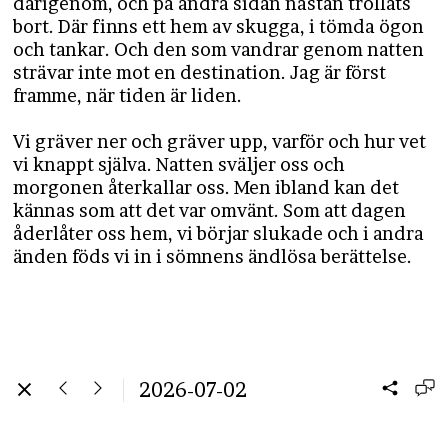
därigenom, och på andra sidan nästan trollats
bort. Där finns ett hem av skugga, i tömda ögon
och tankar. Och den som vandrar genom natten
strävar inte mot en destination. Jag är först
framme, när tiden är liden.
Vi gräver ner och gräver upp, varför och hur vet
vi knappt själva. Natten sväljer oss och
morgonen återkallar oss. Men ibland kan det
kännas som att det var omvänt. Som att dagen
åderlåter oss hem, vi börjar slukade och i andra
änden föds vi in i sömnens ändlösa berättelse.
2026-07-02