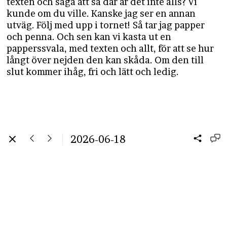
texten och säga att så där är det inte alls? Vi
kunde om du ville. Kanske jag ser en annan
utväg. Följ med upp i tornet! Så tar jag papper
och penna. Och sen kan vi kasta ut en
papperssvala, med texten och allt, för att se hur
långt över nejden den kan skåda. Om den till
slut kommer ihåg, fri och lätt och ledig.
2026-06-18