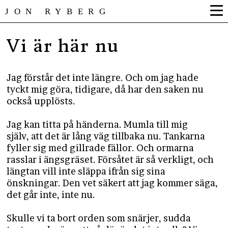
JON RYBERG
Vi är här nu
Jag förstår det inte längre. Och om jag hade
tyckt mig göra, tidigare, då har den saken nu
också upplösts.
Jag kan titta på händerna. Mumla till mig
själv, att det är lång väg tillbaka nu. Tankarna
fyller sig med gillrade fällor. Och ormarna
rasslar i ängsgräset. Försåtet är så verkligt, och
längtan vill inte släppa ifrån sig sina
önskningar. Den vet säkert att jag kommer säga,
det går inte, inte nu.
Skulle vi ta bort orden som snärjer, sudda