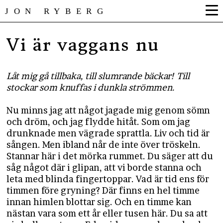
JON RYBERG
Vi är vaggans nu
Låt mig gå tillbaka, till slumrande bäckar! Till
stockar som knuffas i dunkla strömmen.
Nu minns jag att något jagade mig genom sömn
och dröm, och jag flydde hitåt. Som om jag
drunknade men vägrade sprattla. Liv och tid är
sången. Men ibland når de inte över tröskeln.
Stannar här i det mörka rummet. Du säger att du
såg något där i glipan, att vi borde stanna och
leta med blinda fingertoppar. Vad är tid ens för
timmen före gryning? Där finns en hel timme
innan himlen blottar sig. Och en timme kan
nästan vara som ett år eller tusen här. Du sa att