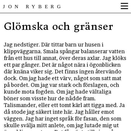
JON RYBERG
Glömska och gränser
Jag nedstiger. Där tittar barn ur husen i
klippväggarna. Smala spångar balanserar vatten
från ett hus till annat, över deras axlar. Jag klöks
ett par gånger. Det är något nära i ögonblicken
där knäna viker sig. Det finns ingen återvändo
dock. Om jag hade ett värv, något som satt mat
på bordet. Om jag var stark och förslagen, och
kunde mota fogden. Om jag hade vältaliga
böner som visste hur de nådde fram.
Talismander, eller ett tomt kärl att tigga med. Ja
då stode jag säkert inte här. Jag håller emot
väggen. Jag har inget språk för fasan, den som
skulle svälja mitt anlete, om jag lutade mig ut