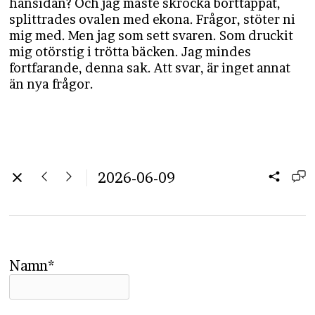
hänsidan? Och jag måste skrocka borttappat,
splittrades ovalen med ekona. Frågor, stöter ni
mig med. Men jag som sett svaren. Som druckit
mig otörstig i trötta bäcken. Jag mindes
fortfarande, denna sak. Att svar, är inget annat
än nya frågor.
2026-06-09
Namn*