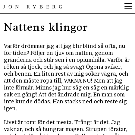
JON RYBERG
Nattens klingor
Varför drömmer jag att jag blir blind så ofta, nu
för tiden? Följer en tjuv om natten, genom
gränderna och står sen i en opiumhåla. Varför är
röken så tjock, och jag så svag? Ögona sviker,
och benen. En liten rest av mig söker vägra, och
att den måste ropa till, VAKNA NU! Men att jag
inte förmår. Minns jag hur såg en såg en märklig
sak en gång? Att det ändrade mig. En man som
inte kunde dödas. Han stacks ned och reste sig
igen.
Livet är tomt för det mesta. Trångt är det. Jag
vaknar, och så hungrar magen. Strupen törstar,