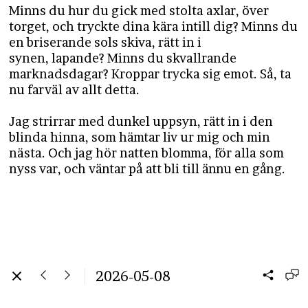
Minns du hur du gick med stolta axlar, över
torget, och tryckte dina kära intill dig? Minns du
en briserande sols skiva, rätt in i
synen, lapande? Minns du skvallrande
marknadsdagar? Kroppar trycka sig emot. Så, ta
nu farväl av allt detta.
Jag strirrar med dunkel uppsyn, rätt in i den
blinda hinna, som hämtar liv ur mig och min
nästa. Och jag hör natten blomma, för alla som
nyss var, och väntar på att bli till ännu en gång.
2026-05-08