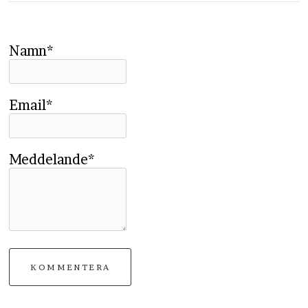
Namn*
Email*
Meddelande*
KOMMENTERA