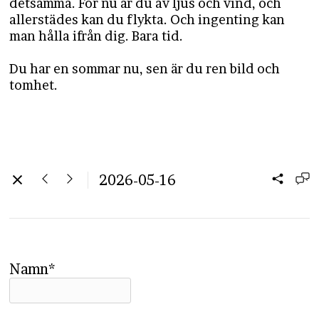
detsamma. För nu är du av ljus och vind, och
allerstädes kan du flykta. Och ingenting kan
man hålla ifrån dig. Bara tid.
​​​​​​​Du har en sommar nu, sen är du ren bild och
tomhet.
2026-05-16
Namn*