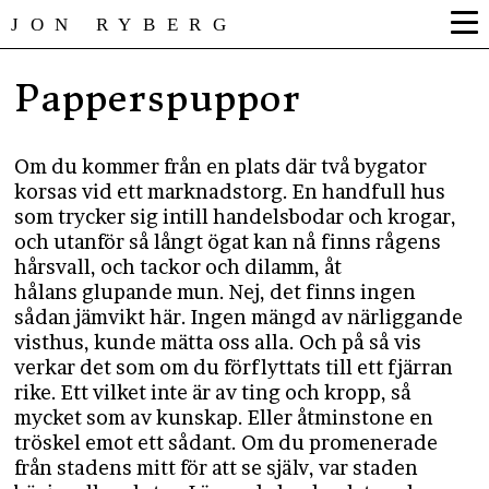
JON RYBERG
Papperspuppor
Om du kommer från en plats där två bygator
korsas vid ett marknadstorg. En handfull hus
som trycker sig intill handelsbodar och krogar,
och utanför så långt ögat kan nå finns rågens
hårsvall, och tackor och dilamm, åt
hålans glupande mun. Nej, det finns ingen
sådan jämvikt här. Ingen mängd av närliggande
visthus, kunde mätta oss alla. Och på så vis
verkar det som om du förflyttats till ett fjärran
rike. Ett vilket inte är av ting och kropp, så
mycket som av kunskap. Eller åtminstone en
tröskel emot ett sådant. Om du promenerade
från stadens mitt för att se själv, var staden