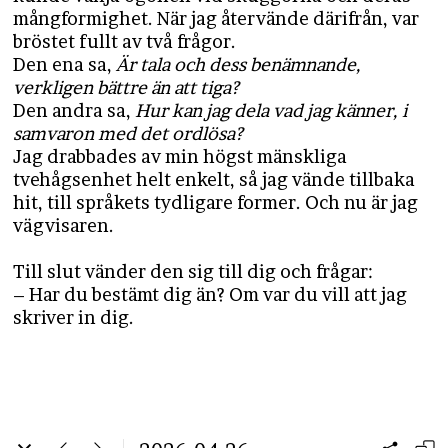
mångformighet. När jag återvände därifrån, var
bröstet fullt av två frågor.
Den ena sa,
Är tala och dess benämnande,
verkligen bättre än att tiga?
Den andra sa,
Hur kan jag dela vad jag känner, i
samvaron med det ordlösa?
Jag drabbades av min högst mänskliga
tvehågsenhet helt enkelt, så jag vände tillbaka
hit, till språkets tydligare former. Och nu är jag
vägvisaren.
Till slut vänder den sig till dig och frågar:
– Har du bestämt dig än? Om var du vill att jag
skriver in dig.