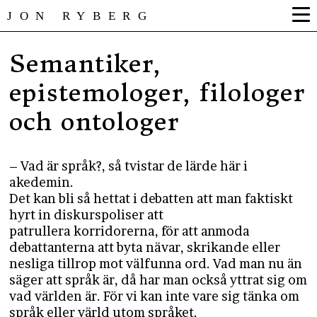
JON RYBERG
Semantiker,
epistemologer, filologer
och ontologer
– Vad är språk?, så tvistar de lärde här i
akedemin.
Det kan bli så hettat i debatten att man faktiskt
hyrt in diskurspoliser att
patrullera korridorerna, för att anmoda
debattanterna att byta nävar, skrikande eller
nesliga tillrop mot välfunna ord. Vad man nu än
säger att språk är, då har man också yttrat sig om
vad världen är. För vi kan inte vare sig tänka om
språk eller värld utom språket.