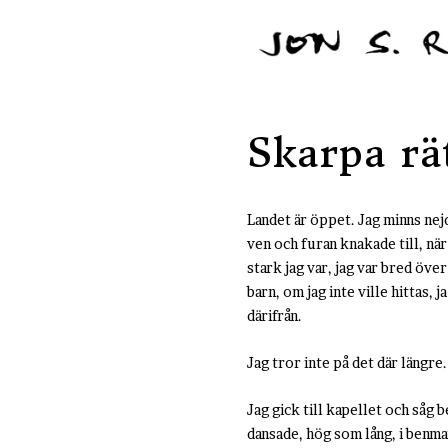
Skarpa rä
Landet är öppet. Jag minns nej
ven och furan knakade till, nä
stark jag var, jag var bred öve
barn, om jag inte ville hittas, 
därifrån.
Jag tror inte på det där längre.
Jag gick till kapellet och såg 
dansade, hög som lång, i benma