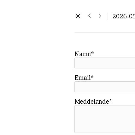
2026-0
Namn*
Email*
Meddelande*