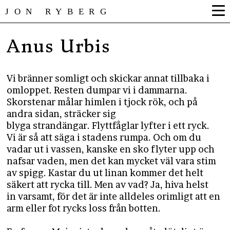
JON RYBERG
Anus Urbis
Vi bränner somligt och skickar annat tillbaka i
omloppet. Resten dumpar vi i dammarna.
Skorstenar målar himlen i tjock rök, och på
andra sidan, sträcker sig
blyga strandängar. Flyttfåglar lyfter i ett ryck.
Vi är så att säga i stadens rumpa. Och om du
vadar ut i vassen, kanske en sko flyter upp och
nafsar vaden, men det kan mycket väl vara stim
av spigg. Kastar du ut linan kommer det helt
säkert att rycka till. Men av vad? Ja, hiva helst
in varsamt, för det är inte alldeles orimligt att en
arm eller fot rycks loss från botten.