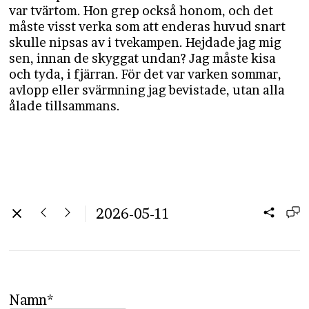
var tvärtom. Hon grep också honom, och det
måste visst verka som att enderas huvud snart
skulle nipsas av i tvekampen. Hejdade jag mig
sen, innan de skyggat undan? Jag måste kisa
och tyda, i fjärran. För det var varken sommar,
avlopp eller svärmning jag bevistade, utan alla
ålade tillsammans.
2026-05-11
Namn*