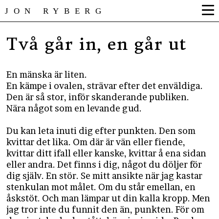
JON RYBERG
Två går in, en går ut
En mänska är liten.
En kämpe i ovalen, strävar efter det enväldiga.
Den är så stor, inför skanderande publiken.
Nära något som en levande gud.
Du kan leta inuti dig efter punkten. Den som
kvittar det lika. Om där är vän eller fiende,
kvittar ditt ifall eller kanske, kvittar å ena sidan
eller andra. Det finns i dig, något du döljer för
dig själv. En stör. Se mitt ansikte när jag kastar
stenkulan mot målet. Om du står emellan, en
åskstöt. Och man lämpar ut din kalla kropp. Men
jag tror inte du funnit den än, punkten. För om