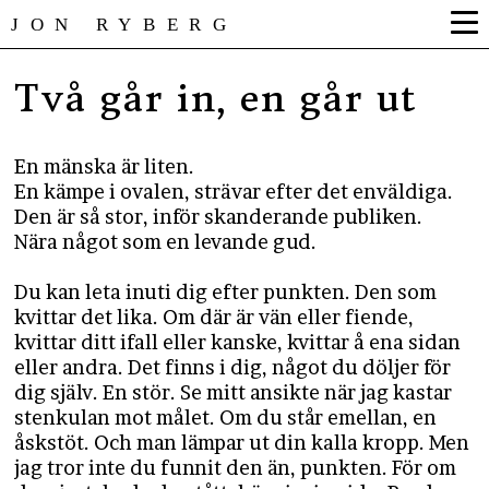
JON RYBERG
Två går in, en går ut
En mänska är liten.
En kämpe i ovalen, strävar efter det enväldiga.
Den är så stor, inför skanderande publiken.
Nära något som en levande gud.
Du kan leta inuti dig efter punkten. Den som
kvittar det lika. Om där är vän eller fiende,
kvittar ditt ifall eller kanske, kvittar å ena sidan
eller andra. Det finns i dig, något du döljer för
dig själv. En stör. Se mitt ansikte när jag kastar
stenkulan mot målet. Om du står emellan, en
åskstöt. Och man lämpar ut din kalla kropp. Men
jag tror inte du funnit den än, punkten. För om