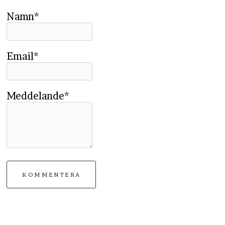
Namn*
Email*
Meddelande*
KOMMENTERA