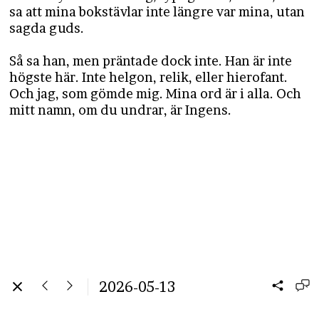
sa att mina bokstävlar inte längre var mina, utan
sagda guds.
Så sa han, men präntade dock inte. Han är inte
högste här. Inte helgon, relik, eller hierofant.
Och jag, som gömde mig. Mina ord är i alla. Och
mitt namn, om du undrar, är Ingens.
2026-05-13