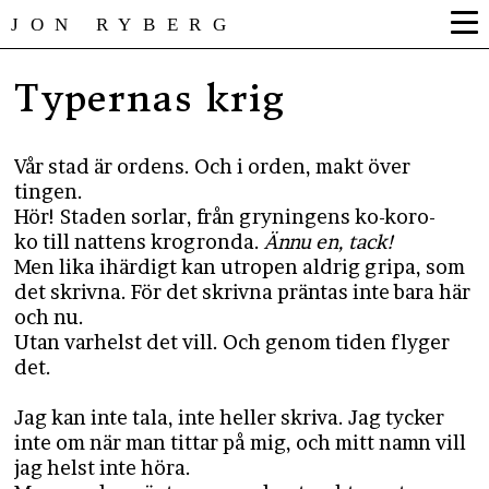
JON RYBERG
Typernas krig
Vår stad är ordens. Och i orden, makt över
tingen.
Hör! Staden sorlar, från gryningens ko-koro-
ko till nattens krogronda.
Ännu en, tack!
Men lika ihärdigt kan utropen aldrig gripa, som
det skrivna. För det skrivna präntas inte bara här
och nu.
Utan varhelst det vill. Och genom tiden flyger
det.
Jag kan inte tala, inte heller skriva. Jag tycker
inte om när man tittar på mig, och mitt namn vill
jag helst inte höra.