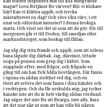
Kan staden disponera mat till alla hungrande
magar? Lova förtjänst för värven? Blir vi klokare
här? Kan vi klättra uppåt, och trycka
mästarbrevet en dag? Och vävs våra värv, i ett
enat och välordnat mönster? I denna brokiga
matta. Och visst ser det ut som att de gör. För till
morgonen går vi till floden, till smedjan eller
marknadstorget, som boskap till fållan.
Jag såg dig titta framåt och uppåt, som att solens
bana lågade dig därbak. Jag, däremot, tittade
noga på gossen som grep dig i bältet. Som
stapplade efter, med frågor, och frågade en
gång till om han fick hålla hovtången. Där fanns
i ögona en sådan stolthet vid dig, och en
törst att erövra det som fanns i dina händer och
i verktygen. Och du får urskulda mig, jag tycker
kanske inte att du är helt värdig sådan vördnad.
Jag säger det inte för att förarga, inte alls. Bara
att det nog såg ut som att han ville bli någon