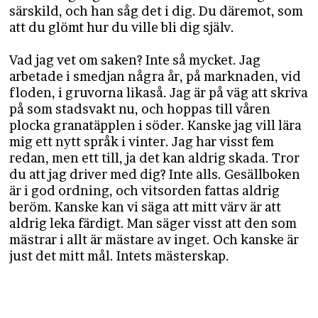
särskild, och han såg det i dig. Du däremot, som
att du glömt hur du ville bli dig själv.
Vad jag vet om saken? Inte så mycket. Jag
arbetade i smedjan några år, på marknaden, vid
floden, i gruvorna likaså. Jag är på väg att skriva
på som stadsvakt nu, och hoppas till våren
plocka granatäpplen i söder. Kanske jag vill lära
mig ett nytt språk i vinter. Jag har visst fem
redan, men ett till, ja det kan aldrig skada. Tror
du att jag driver med dig? Inte alls. Gesällboken
är i god ordning, och vitsorden fattas aldrig
beröm. Kanske kan vi säga att mitt värv är att
aldrig leka färdigt. Man säger visst att den som
mästrar i allt är mästare av inget. Och kanske är
just det mitt mål. Intets mästerskap.