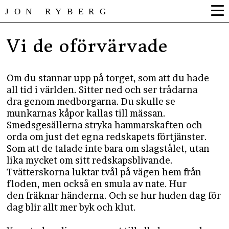
JON RYBERG
Vi de oförvärvade
Om du stannar upp på torget, som att du hade
all tid i världen. Sitter ned och ser trådarna
dra genom medborgarna. Du skulle se
munkarnas kåpor kallas till mässan.
Smedsgesällerna stryka hammarskaften och
orda om just det egna redskapets förtjänster.
Som att de talade inte bara om slagstålet, utan
lika mycket om sitt redskapsblivande.
Tvätterskorna luktar tvål på vägen hem från
floden, men också en smula av nate. Hur
den fräknar händerna. Och se hur huden dag för
dag blir allt mer byk och klut.