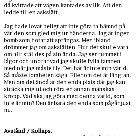
då kvittade att vägen kantades av lik. Att den
ledde till en askslätt.
Jag hade lovat heligt att inte göra ta hämnd på
världen som gled mig ur händerna. Jag är ingen
bomb som hotar att sprängas. Men ibland
drömmer jag om askslätten. Hur det skulle vara
om allt ställdes på sin ända. Jag ser rummet i
lågor och undrar vad jag skulle fylla famnen
med när jag måste fly. Det här är inte min värld.
Så måste tomheten säga. Eller om det är längtan.
Men om det ändå är den enda plats där jag kan
sträcka mig ut och röra en annan mänskas
kropp. Vad ska jag göra med denna värld, som
inte är min? Den är bara den enda som pågår just
nu.
Avstånd / Kollaps.