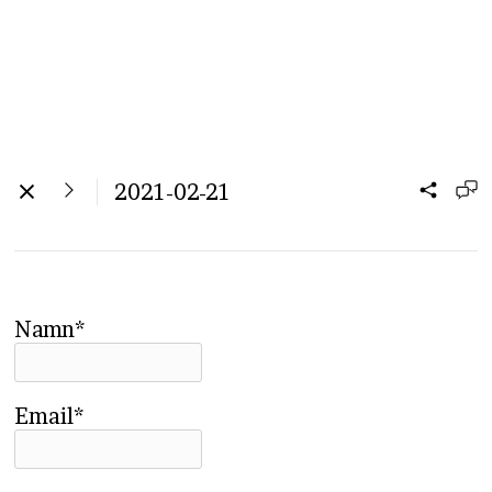
2021-02-21
Namn*
Email*