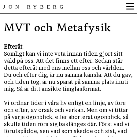
JON RYBERG
MVT och Metafysik
Efteråt
.
Somligt kan vi inte veta innan tiden gjort sitt
våld på oss. Att det finns ett efter. Sedan står
detta efteråt med ens mellan oss och världen.
Du och efter dig, är nu samma känsla. Att du gav,
och tiden tog, är nu sparat på samma plats inuti
mig. Så är ditt ansikte timglasformat.
Vi ordnar tider i våra liv enligt en linje, av före
och efter, av orsak och verkan. Men om vi tittar
på varje ögonblick, eller aborterat ögonblick, så
skulle tiden röra sig baklänges där. Först vad vi
förutspådde, sen vad som skedde och sist, vad