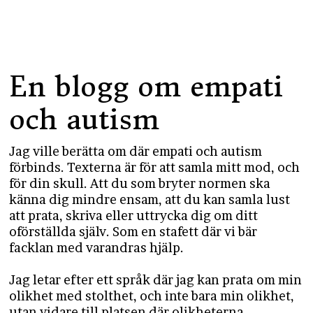
En blogg om empati
och autism
Jag ville berätta om där empati och autism
förbinds. Texterna är för att samla mitt mod, och
för din skull. Att du som bryter normen ska
känna dig mindre ensam, att du kan samla lust
att prata, skriva eller uttrycka dig om ditt
oförställda själv. Som en stafett där vi bär
facklan med varandras hjälp.​
Jag letar efter ett språk där jag kan prata om min
olikhet med stolthet, och inte bara min olikhet,
utan vidare till platsen där olikheterna