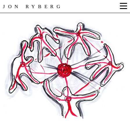
JON RYBERG