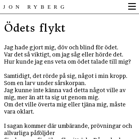
JON RYBERG
Ödets flykt
Jag hade gjort mig, döv och blind för ödet.
Var det så viktigt, om jag såg eller hörde det.
Hur kunde jag ens veta om ödet talade till mig?
Samtidigt, det rörde på sig, något i min kropp.
Som en larv under sårskorpan.
Jag kunne inte känna vad detta något ville av
mig, mer än att ta sig ut genom mig.
Om det ville överta mig eller tjäna mig, måste
vara oklart.
I sagan kommer där umbärande, prövningar och
allvarliga påföljder