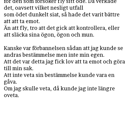
för den som försöker fly sitt öde. Då verkade
det, oavsett vilket nesligt utfall
som ödet dunkelt siat, så hade det varit bättre
att att ta emot.
Än att fly, tro att det gick att kontrollera, eller
att släcka sina ögon, ögon och mun.
Kanske var förbannelsen sådan att jag kunde se
andras bestämmelse men inte min egen.
Att det var detta jag fick lov att ta emot och göra
till min sak.
Att inte veta sin bestämmelse kunde vara en
gåva.
Om jag skulle veta, då kunde jag inte längre
oveta.