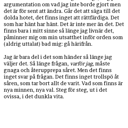
argumentation om vad jag inte borde gjort men
det är för sent att ändra. Går det att säga till det
dolda hotet, det finns inget att rättfärdiga. Det
som har hänt har hänt. Det är inte mer än det. Det
finns bara i mitt sinne så länge jag livnär det,
påminner mig om min utsatthet inför orden som
(aldrig uttalat) bad mig: gå härifrån.
Jag är bara del i det som händer så länge jag
väljer det. Så länge frågan,
varför jag
, måste
gnaga och återupprepa såret. Men det finns
inget svar på frågan. Det finns inget trollspö åt
såren, som tar bort allt de varit. Vad som finns är
nya minnen, nya val. Steg för steg, ut i det
ovissa, i det dunkla vita.