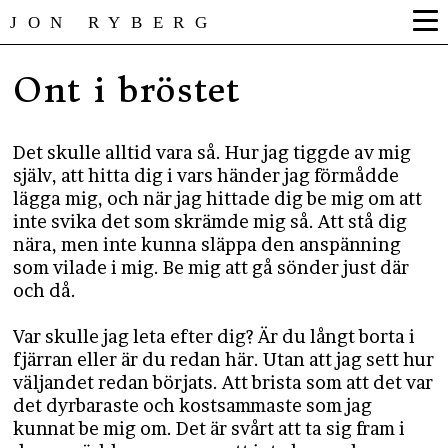
JON RYBERG
Ont i bröstet
Det skulle alltid vara så. Hur jag tiggde av mig
själv, att hitta dig i vars händer jag förmådde
lägga mig, och när jag hittade dig be mig om att
inte svika det som skrämde mig så. Att stå dig
nära, men inte kunna släppa den anspänning
som vilade i mig. Be mig att gå sönder just där
och då.
Var skulle jag leta efter dig? Är du långt borta i
fjärran eller är du redan här. Utan att jag sett hur
väljandet redan börjats. Att brista som att det var
det dyrbaraste och kostsammaste som jag
kunnat be mig om. Det är svårt att ta sig fram i