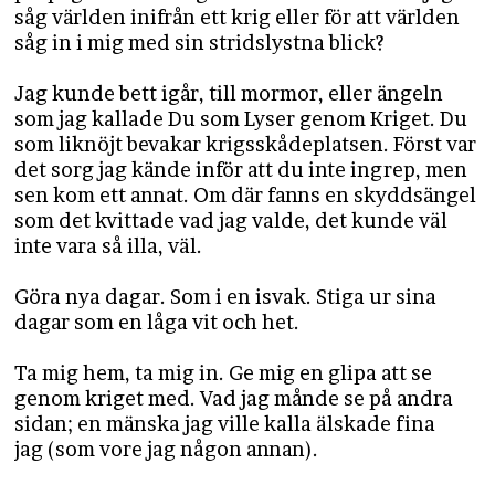
såg världen inifrån ett krig eller för att världen
såg in i mig med sin stridslystna blick?
Jag kunde bett igår, till mormor, eller ängeln
som jag kallade Du som Lyser genom Kriget. Du
som liknöjt bevakar krigsskådeplatsen. Först var
det sorg jag kände inför att du inte ingrep, men
sen kom ett annat. Om där fanns en skyddsängel
som det kvittade vad jag valde, det kunde väl
inte vara så illa, väl.
Göra nya dagar. Som i en isvak. Stiga ur sina
dagar som en låga vit och het.
Ta mig hem, ta mig in. Ge mig en glipa att se
genom kriget med. Vad jag månde se på andra
sidan; en mänska jag ville kalla älskade fina
jag (som vore jag någon annan).