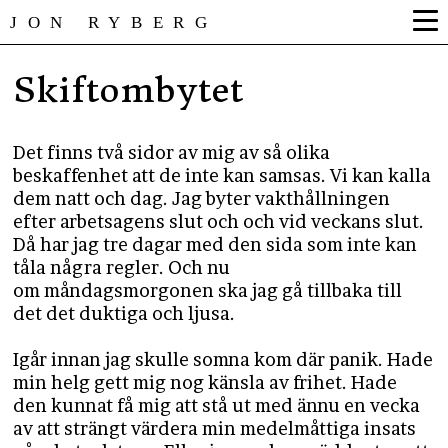
JON RYBERG
Skiftombytet
Det finns två sidor av mig av så olika
beskaffenhet att de inte kan samsas. Vi kan kalla
dem natt och dag. Jag byter vakthållningen
efter arbetsagens slut och och vid veckans slut.
Då har jag tre dagar med den sida som inte kan
tåla några regler. Och nu
om måndagsmorgonen ska jag gå tillbaka till
det det duktiga och ljusa.
Igår innan jag skulle somna kom där panik. Hade
min helg gett mig nog känsla av frihet. Hade
den kunnat få mig att stå ut med ännu en vecka
av att strängt värdera min medelmåttiga insats