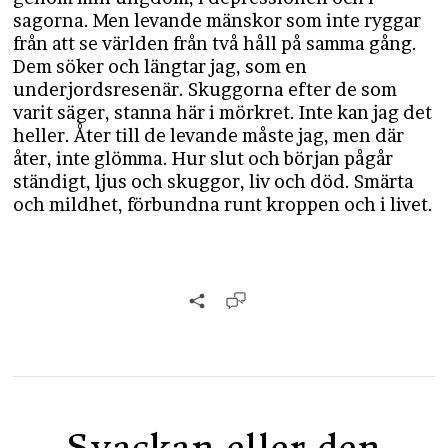
sagorna. Men levande mänskor som inte ryggar
från att se världen från två håll på samma gång.
Dem söker och längtar jag, som en
underjordsresenär. Skuggorna efter de som
varit säger, stanna här i mörkret. Inte kan jag det
heller. Åter till de levande måste jag, men där
åter, inte glömma. Hur slut och början pågår
ständigt, ljus och skuggor, liv och död. Smärta
och mildhet, förbundna runt kroppen och i livet.
Svackan eller den