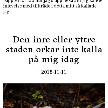
pappret för råd hur jag slapp neka allt jag kände
inlevelse med tillträde i detta mitt så kallade
jag.
Den inre eller yttre
staden orkar inte kalla
på mig idag
2018-11-11