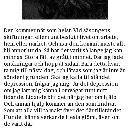
Den kommer när som helst. Vid säsongens
skiftningar, eller runt beslut i livet om arbete,
hem eller närhet. Och när den kommit måste allt
bli annorlunda. Så har det varit så länge jag kan
minnas. Stora fält av grått i minnet. Där jag lade
önskningar och hopp åt sidan. Bara detta kvar,
ta mig till nästa dag, och låtsas som jag är inte är
sönder i grunden. Ska jag kalla tillståndet
depression, frågar jag mig. Är det depression
om jag lärt mig känna i omvägar runt mitt
lidande. Lidande blir det när jag ber om hjälp.
Och annan hjälp kommer än den som lindrar.
Som att alla vill ta makt över det där tillståndet.
Hur det känns verkar de flesta glömt, även om
de varit där.