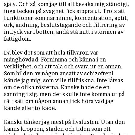
själv. Och så kom jag till att bevaka mig ständigt,
inga tecken på svaghet fick sippra ut. Trots att
funktioner som närminne, koncentration, aptit,
ork, andning, beslutstagande och filtrering av
intryck var i botten, ändå stå mitt i stormen av
fattigdom.
Då blev det som att hela tillvaron var
månghövdad. Förnimma och känna i en
verklighet, och att tala och svara ur en annan.
Som bilden av någon ansatt av schizofreni
kände jag mig, som ville tillfriskna. Inte låtsas
om de olika rösterna. Kanske hade de en
sanning i sig, men det skulle inte komma ut på
rätt sätt om någon annan fick höra vad jag
kände eller tolkade.
Kanske tänker jag mest på livslusten. Utan den
känns kroppen, staden och tiden som ett