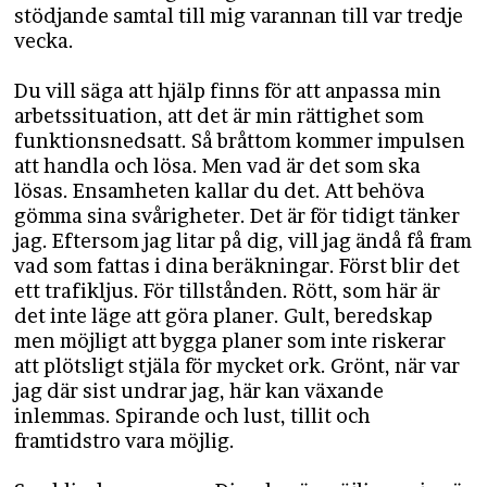
stödjande samtal till mig varannan till var tredje
vecka.
Du vill säga att hjälp finns för att anpassa min
arbetssituation, att det är min rättighet som
funktionsnedsatt. Så bråttom kommer impulsen
att handla och lösa. Men vad är det som ska
lösas. Ensamheten kallar du det. Att behöva
gömma sina svårigheter. Det är för tidigt tänker
jag. Eftersom jag litar på dig, vill jag ändå få fram
vad som fattas i dina beräkningar. Först blir det
ett trafikljus. För tillstånden. Rött, som här är
det inte läge att göra planer. Gult, beredskap
men möjligt att bygga planer som inte riskerar
att plötsligt stjäla för mycket ork. Grönt, när var
jag där sist undrar jag, här kan växande
inlemmas. Spirande och lust, tillit och
framtidstro vara möjlig.