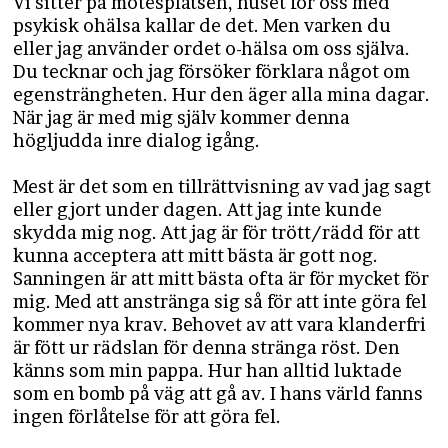
Vi sitter på mötesplatsen, huset för oss med
psykisk ohälsa kallar de det. Men varken du
eller jag använder ordet o-hälsa om oss själva.
Du tecknar och jag försöker förklara något om
egensträngheten. Hur den äger alla mina dagar.
När jag är med mig själv kommer denna
högljudda inre dialog igång.
Mest är det som en tillrättvisning av vad jag sagt
eller gjort under dagen. Att jag inte kunde
skydda mig nog. Att jag är för trött/rädd för att
kunna acceptera att mitt bästa är gott nog.
Sanningen är att mitt bästa ofta är för mycket för
mig. Med att anstränga sig så för att inte göra fel
kommer nya krav. Behovet av att vara klanderfri
är fött ur rädslan för denna stränga röst. Den
känns som min pappa. Hur han alltid luktade
som en bomb på väg att gå av. I hans värld fanns
ingen förlåtelse för att göra fel.