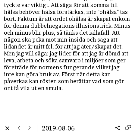
tyckte var viktigt. Att säga för att komma till
hälsa behöver hälsa förstärkas, inte "ohälsa" tas
bort. Faktum är att ordet ohälsa är skapat enkom
för denna dubbelnegations illusionstrick. Minus
och minus blir plus, så tänks det iallafall. Att
någon ska peka mot min insida och säga att
lidandet är mitt fel, för att jag åter/skapat det.
Men jag vill säga: jag lider för att jag är dömd att
leva, arbeta och söka samvaro i miljöer som ger
företräde för normens fungerande vilket jag
inte kan göra bruk av. Först när detta kan
påverkas kan rösten som berättar vad som gör
ont få vila ut en smula.
2019-08-06