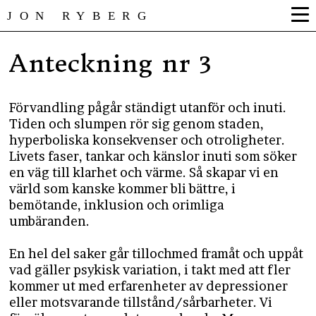
JON RYBERG
Anteckning nr 3
Förvandling pågår ständigt utanför och inuti.
Tiden och slumpen rör sig genom staden,
hyperboliska konsekvenser och otroligheter.
Livets faser, tankar och känslor inuti som söker
en väg till klarhet och värme. Så skapar vi en
värld som kanske kommer bli bättre, i
bemötande, inklusion och orimliga
umbäranden.
En hel del saker går tillochmed framåt och uppåt
vad gäller psykisk variation, i takt med att fler
kommer ut med erfarenheter av depressioner
eller motsvarande tillstånd/sårbarheter. Vi