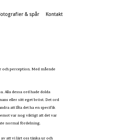
Fotografier & spår
Kontakt
ter och perception. Med mående
a. Alla dessa ord hade dolda
ns eller sitt eget bröst. Det ord
ndra att låta det ha en specifik
emot var nog viktigt att det var
 inte normal fördelning.
av att vi lärt oss tänka ur och