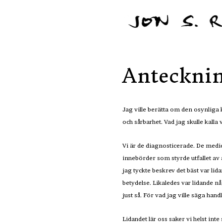
Antecknin
Jag ville berätta om den osynliga
och sårbarhet. Vad jag skulle kalla 
Vi är de diagnosticerade. De medi
innebörder som styrde utfallet av 
jag tyckte beskrev det bäst var lida
betydelse. Likaledes var lidande n
just så. För vad jag ville säga ha
Lidandet lär oss saker vi helst inte