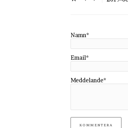
Namn*
Email*
Meddelande*
KOMMENTERA