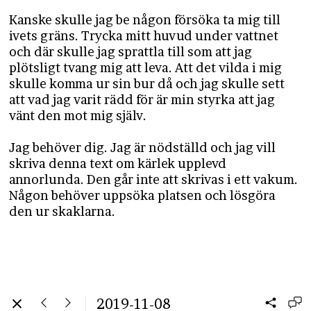
Kanske skulle jag be någon försöka ta mig till
ivets gräns. Trycka mitt huvud under vattnet
och där skulle jag sprattla till som att jag
plötsligt tvang mig att leva. Att det vilda i mig
skulle komma ur sin bur då och jag skulle sett
att vad jag varit rädd för är min styrka att jag
vänt den mot mig själv.
Jag behöver dig. Jag är nödställd och jag vill
skriva denna text om kärlek upplevd
annorlunda. Den går inte att skrivas i ett vakum.
Någon behöver uppsöka platsen och lösgöra
den ur skaklarna.
2019-11-08