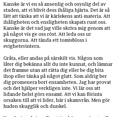
Kanske är vi en så ansenlig och osynlig del av
staden, att vi blivit dess ihåliga hjärta. Det är så
lätt att tänka att vi är kärlekens anti-materia. Att
ihåligheten och ensligheten skapats runt oss.
Kanske är det vad jag ville skriva mig genom att
på något vis ge oss röst. Att leda oss ur
skuggorna. Att tända ett tomtebloss i
evighetsvintern.
Gråta, eller andas på särskilt vis. Någon som
låter dig bekänna allt du inte kunnat, och lämnar
det framme utan att rätta dig eller be dig bita
ihop eller tänka på något glatt. Som aldrig ber
dig promenera bort ensamheten. Jag har provat
och det hjälper verkligen inte. Vi lär oss att
lidande helst görs ensamt. Att vi kan förinta
orsaken till att vi lider, här i skamvrån. Men gör
huden skugglik och dunkel.