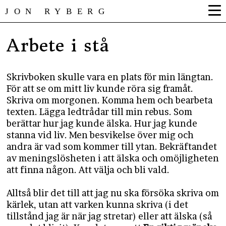
JON RYBERG
Arbete i stå
Skrivboken skulle vara en plats för min längtan.
För att se om mitt liv kunde röra sig framåt.
Skriva om morgonen. Komma hem och bearbeta
texten. Lägga ledtrådar till min rebus. Som
berättar hur jag kunde älska. Hur jag kunde
stanna vid liv. Men besvikelse över mig och
andra är vad som kommer till ytan. Bekräftandet
av meningslösheten i att älska och omöjligheten
att finna någon. Att välja och bli vald.
Alltså blir det till att jag nu ska försöka skriva om
kärlek, utan att varken kunna skriva (i det
tillstånd jag är när jag stretar) eller att älska (så